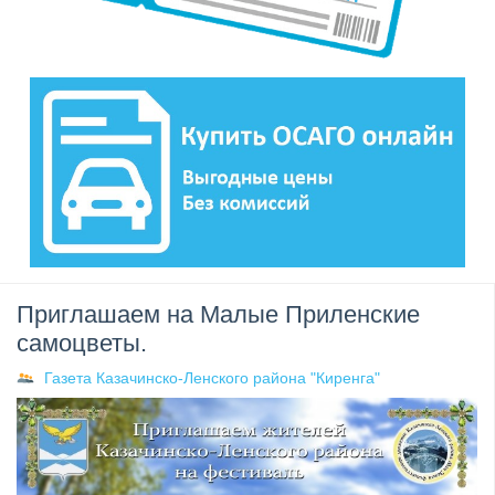
Приглашаем на Малые Приленские
самоцветы.
Газета Казачинско-Ленского района "Киренга"