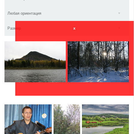
Любая ориентация
Размер
x