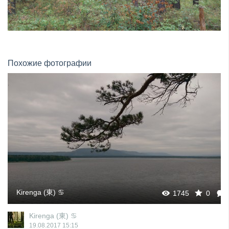
Похожие фотографии
Kirenga (東) ♋
1745
0
Kirenga (東) ♋
19.08.2017
15:15