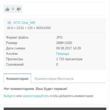
0
HTC One_M8
f/2.0
1/131
125
3820/1000
Формат файла
JPG
Размер
2688×1520
Дата съёмки
09.08.2017
14:29
Альбом
Природа
Просмотры
1 715 просмотров
Скачиваний
0
Комментарии
Комментарии Вконтакте
Нет комментариев. Ваш будет первым!
Войдите
или
зарегистрируйтесь
чтобы добавлять комментарии