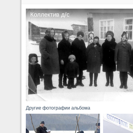
Коллектив д/с
Другие фотографии альбома