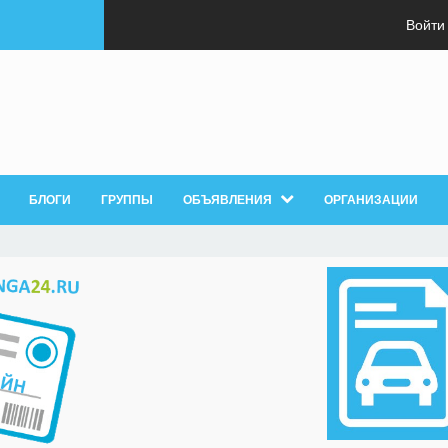
Войти
БЛОГИ
ГРУППЫ
ОБЪЯВЛЕНИЯ
ОРГАНИЗАЦИИ