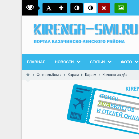
ГЛАВНАЯ
НОВОСТИ
СТАТЬИ
ФОТО
Фотоальбомы
Карам
Карам
Коллектив д/с