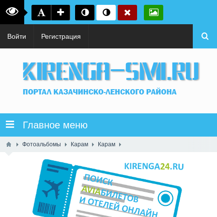
Войти
Регистрация
Главное меню
Фотоальбомы
Карам
Карам