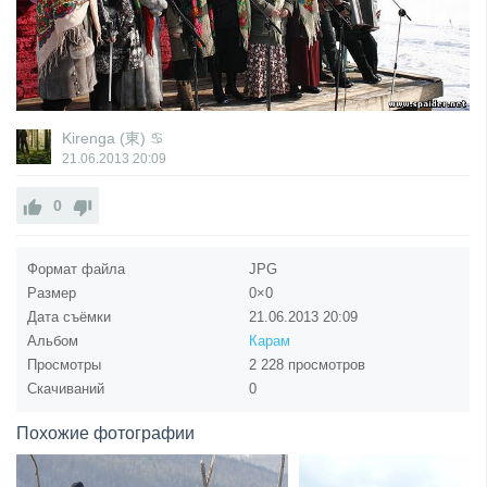
Kirenga (東) ♋
21.06.2013
20:09
0
Формат файла
JPG
Размер
0×0
Дата съёмки
21.06.2013
20:09
Альбом
Карам
Просмотры
2 228 просмотров
Скачиваний
0
Похожие фотографии