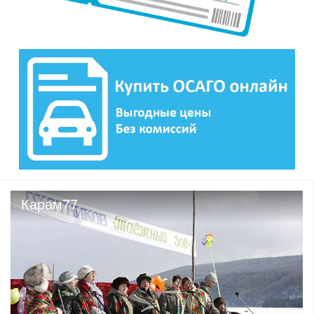
Карам77