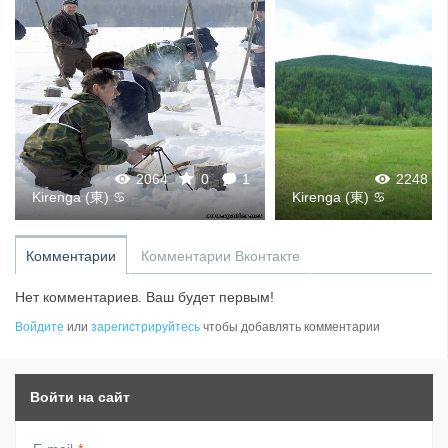
2064
0
1
2248
Kirenga (東) ♋
Kirenga (東) ♋
Комментарии
Комментарии Вконтакте
Нет комментариев. Ваш будет первым!
Войдите
или
зарегистрируйтесь
чтобы добавлять комментарии
Войти на сайт