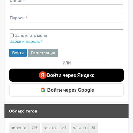
E-mail
Пароль
Запомнить меня
Забыли пароль?
Войти
Регистрация
ИЛИ
Я
Войти через Яндекс
Войти через Google
Облако тегов
киренга
газета
улькан
146
143
89