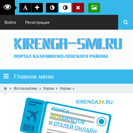
Войти
Регистрация
Главное меню
Фотоальбомы
Карам
Карам