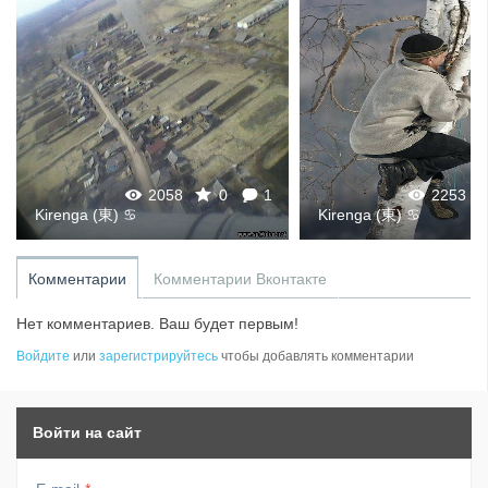
2058
0
1
2253
Kirenga (東) ♋
Kirenga (東) ♋
Комментарии
Комментарии Вконтакте
Нет комментариев. Ваш будет первым!
Войдите
или
зарегистрируйтесь
чтобы добавлять комментарии
Войти на сайт