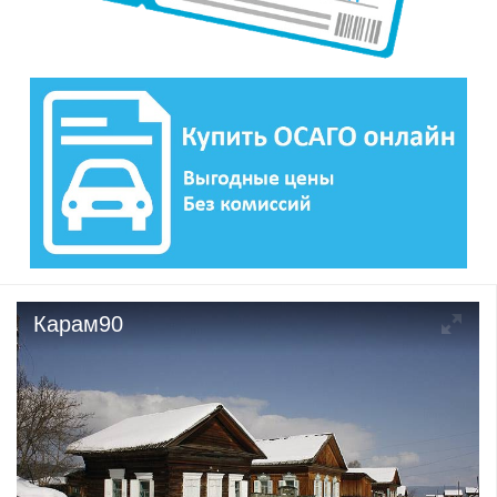
Карам90