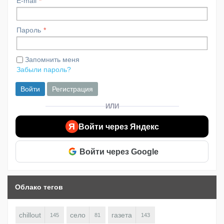
E-mail
Пароль
Запомнить меня
Забыли пароль?
Войти
Регистрация
ИЛИ
Я
Войти через Яндекс
Войти через Google
Облако тегов
chillout
село
газета
145
81
143