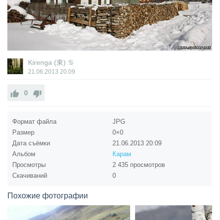
Kirenga (東) ♋
21.06.2013
20:09
0
Формат файла
JPG
Размер
0×0
Дата съёмки
21.06.2013
20:09
Альбом
Карам
Просмотры
2 435 просмотров
Скачиваний
0
Похожие фотографии