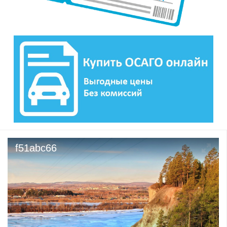
f51abc66