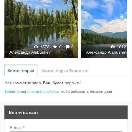
1578
0
0
1612
Александр Alabushev
Александр Alabushev
Комментарии
Комментарии Вконтакте
Нет комментариев. Ваш будет первым!
Войдите
или
зарегистрируйтесь
чтобы добавлять комментарии
Войти на сайт
E-mail