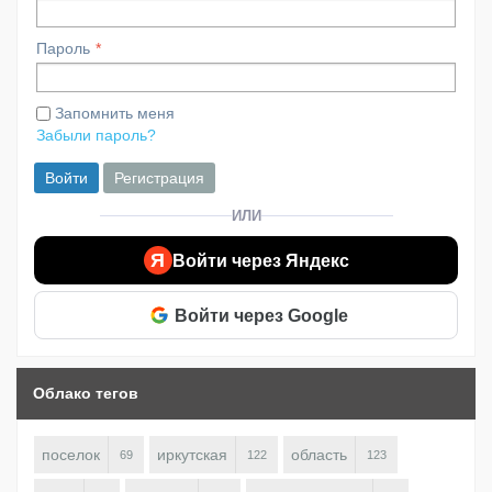
Пароль
Запомнить меня
Забыли пароль?
Войти
Регистрация
ИЛИ
Я
Войти через Яндекс
Войти через Google
Облако тегов
поселок
иркутская
область
69
122
123