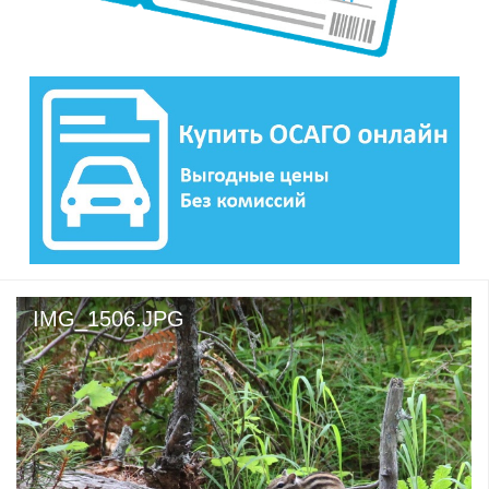
IMG_1506.JPG