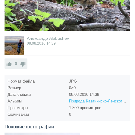
Александр Alabushev
08.08.2016
14:39
0
Формат файла
JPG
Размер
0×0
Дата съёмки
08.08.2016
14:39
Альбом
Природа Казачинско-Ленского района
Просмотры
1 800 просмотров
Скачиваний
0
Похожие фотографии