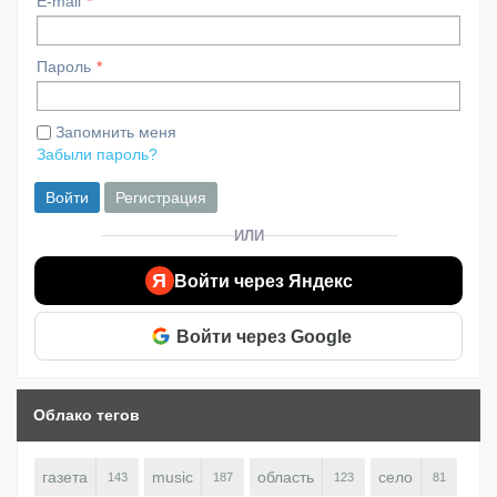
E-mail
Пароль
Запомнить меня
Забыли пароль?
Войти
Регистрация
ИЛИ
Я
Войти через Яндекс
Войти через Google
Облако тегов
газета
music
область
село
143
187
123
81