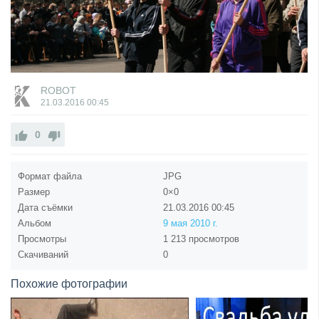
ROBOT
21.03.2016
00:45
0
Формат файла
JPG
Размер
0×0
Дата съёмки
21.03.2016
00:45
Альбом
9 мая 2010 г.
Просмотры
1 213 просмотров
Скачиваний
0
Похожие фотографии