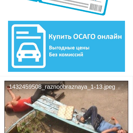
1432459508_raznoobraznaya_1-13.jpeg