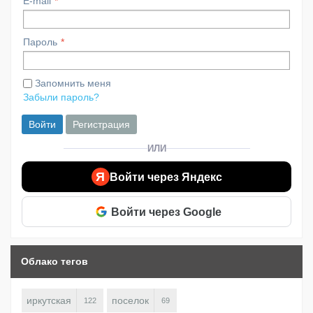
E-mail
Пароль
Запомнить меня
Забыли пароль?
Войти
Регистрация
ИЛИ
Я
Войти через Яндекс
Войти через Google
Облако тегов
иркутская
поселок
122
69