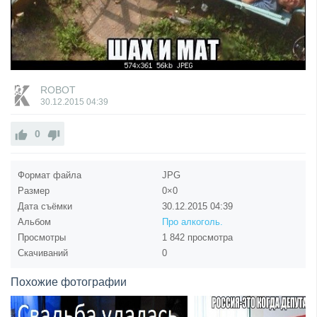
ROBOT
30.12.2015
04:39
0
Формат файла
JPG
Размер
0×0
Дата съёмки
30.12.2015
04:39
Альбом
Про алкоголь.
Просмотры
1 842 просмотра
Скачиваний
0
Похожие фотографии