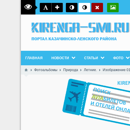
ГЛАВНАЯ
НОВОСТИ
СТАТЬИ
ФОТО
Фотоальбомы
Природа
Летние.
Изображение 01