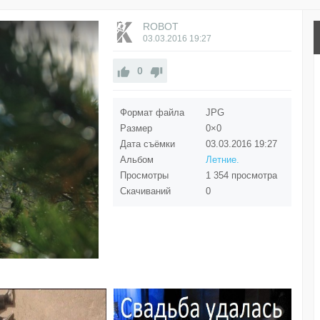
ROBOT
03.03.2016
19:27
0
Формат файла
JPG
Размер
0×0
Дата съёмки
03.03.2016
19:27
Альбом
Летние.
Просмотры
1 354 просмотра
Скачиваний
0