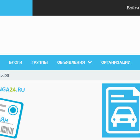
Войти
БЛОГИ
ГРУППЫ
ОБЪЯВЛЕНИЯ
ОРГАНИЗАЦИИ
5.jpg