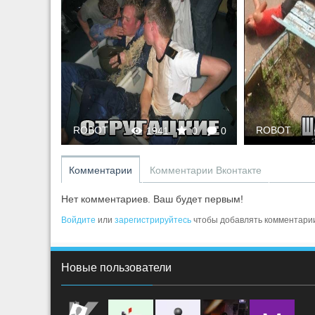
ROBOT
ROBOT
0
0
1941
0
0
Комментарии
Комментарии Вконтакте
Нет комментариев. Ваш будет первым!
Войдите
или
зарегистрируйтесь
чтобы добавлять комментари
Новые пользователи