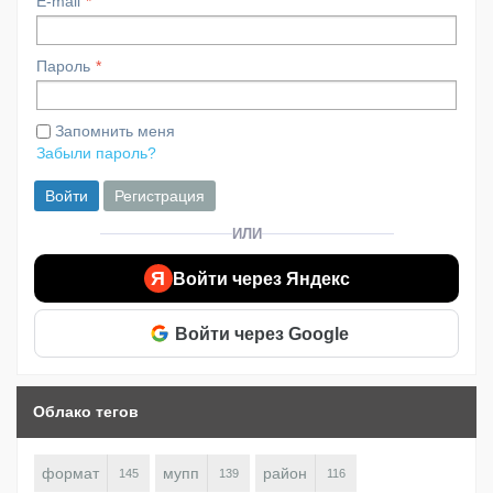
E-mail
Пароль
Запомнить меня
Забыли пароль?
Войти
Регистрация
ИЛИ
Я
Войти через Яндекс
Войти через Google
Облако тегов
формат
мупп
район
145
139
116