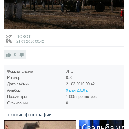
ROBOT
21.03.2016
00:42
0
Формат файла
JPG
Размер
0×0
Дата съёмки
21.03.2016
00:42
Альбом
9 мая 2010 г.
Просмотры
1 005 просмотров
Скачиваний
0
Похожие фотографии