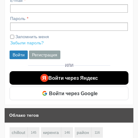
E-mail
Пароль
Запомнить меня
Забыли пароль?
Войти
Регистрация
ИЛИ
Я
Войти через Яндекс
Войти через Google
Облако тегов
chillout
киренга
район
145
146
116