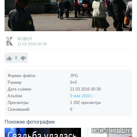
ROBOT
21.03.2016
00:39
0
Формат файла
JPG
Размер
0×0
Дата съёмки
21.03.2016
00:39
Альбом
9 мая 2010 г.
Просмотры
1 292 просмотра
Скачиваний
0
Похожие фотографии