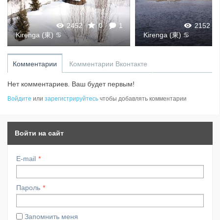
2452
0
1
2152
Kirenga (東) ♋
Kirenga (東) ♋
Комментарии
Комментарии Вконтакте
Нет комментариев. Ваш будет первым!
Войдите
или
зарегистрируйтесь
чтобы добавлять комментарии
Войти на сайт
E-mail
Пароль
Запомнить меня