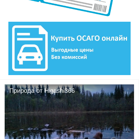
Природа от Higashi366