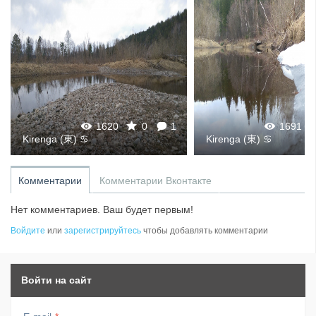
1620
0
1
1691
Kirenga (東) ♋
Kirenga (東) ♋
Комментарии
Комментарии Вконтакте
Нет комментариев. Ваш будет первым!
Войдите
или
зарегистрируйтесь
чтобы добавлять комментарии
Войти на сайт