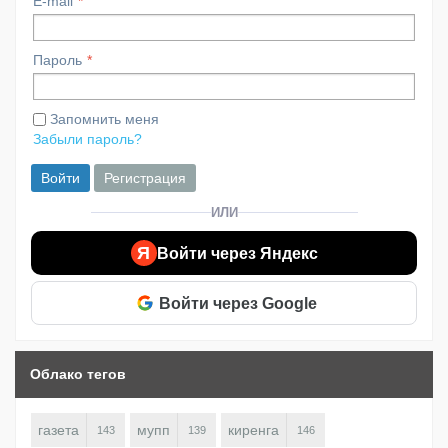
E-mail
Пароль
Запомнить меня
Забыли пароль?
Войти
Регистрация
ИЛИ
Я
Войти через Яндекс
Войти через Google
Облако тегов
газета
мупп
киренга
143
139
146