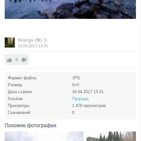
Kirenga (東) ♋
16.04.2017
13:31
0
Формат файла
JPG
Размер
0×0
Дата съёмки
16.04.2017
13:31
Альбом
Природа
Просмотры
1 479 просмотров
Скачиваний
0
Похожие фотографии