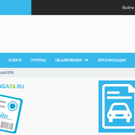
Войти
БЛОГИ
ГРУППЫ
ОБЪЯВЛЕНИЯ
ОРГАНИЗАЦИИ
gashi359