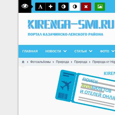
ГЛАВНАЯ
НОВОСТИ
СТАТЬИ
ФОТО
Фотоальбомы
Природа
Природа
Природа от Hi