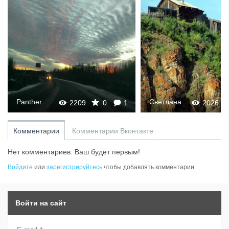
Panther
Светлана
2209
0
1
2026
Комментарии
Комментарии Вконтакте
Нет комментариев. Ваш будет первым!
Войдите
или
зарегистрируйтесь
чтобы добавлять комментарии
Войти на сайт