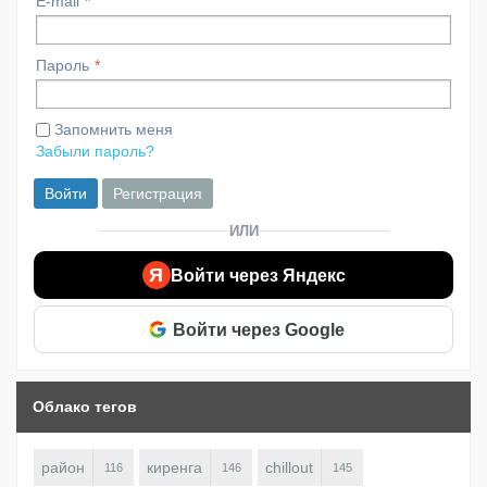
E-mail
Пароль
Запомнить меня
Забыли пароль?
Войти
Регистрация
ИЛИ
Я
Войти через Яндекс
Войти через Google
Облако тегов
район
киренга
chillout
116
146
145