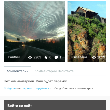
Panther
Светлана
2209
0
1
2029
Комментарии
Комментарии Вконтакте
Нет комментариев. Ваш будет первым!
Войдите
или
зарегистрируйтесь
чтобы добавлять комментарии
Войти на сайт