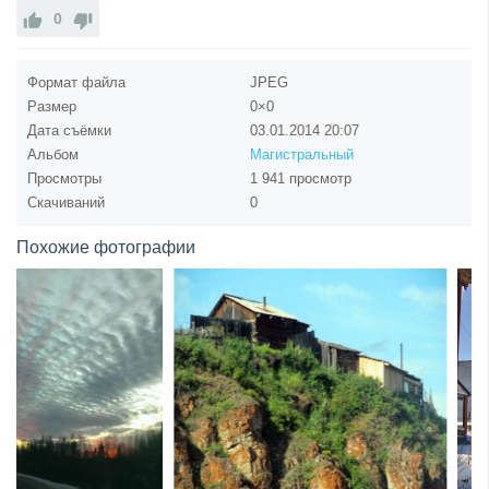
0
Формат файла
JPEG
Размер
0×0
Дата съёмки
03.01.2014
20:07
Альбом
Магистральный
Просмотры
1 941 просмотр
Скачиваний
0
Похожие фотографии