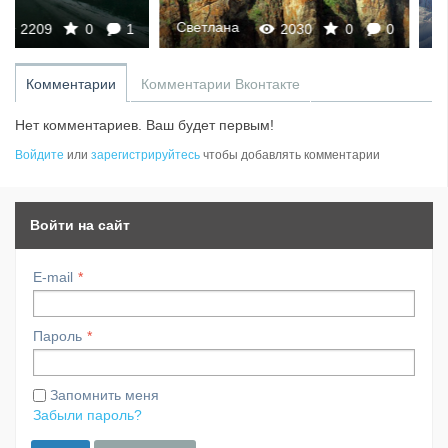
1969
Kirenga (東) ♋
Светлана
2030
0
0
Комментарии
Комментарии Вконтакте
Нет комментариев. Ваш будет первым!
Войдите
или
зарегистрируйтесь
чтобы добавлять комментарии
Войти на сайт
E-mail
Пароль
Запомнить меня
Забыли пароль?