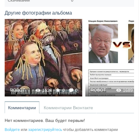
Скачиваний
0
Другие фотографии альбома
ROBOT
ROBOT
1689
0
0
1538
Комментарии
Комментарии Вконтакте
Нет комментариев. Ваш будет первым!
Войдите
или
зарегистрируйтесь
чтобы добавлять комментарии