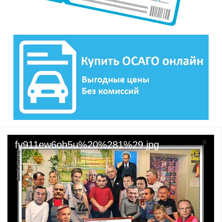
fv911ew6oh5u%20%281%29.jpg