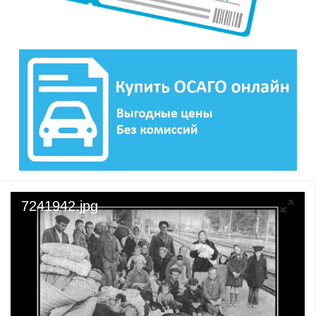
7241942.jpg