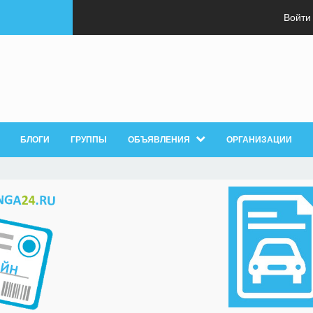
Войти
БЛОГИ
ГРУППЫ
ОБЪЯВЛЕНИЯ
ОРГАНИЗАЦИИ