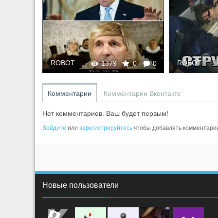
ROBOT
ROBOT
1379
0
0
0
0
Комментарии
Комментарии Вконтакте
Нет комментариев. Ваш будет первым!
Войдите
или
зарегистрируйтесь
чтобы добавлять комментари
Новые пользователи