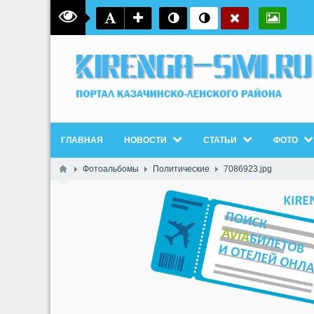
ГЛАВНАЯ
НОВОСТИ
СТАТЬИ
ФОТО
Фотоальбомы
Политические
7086923.jpg