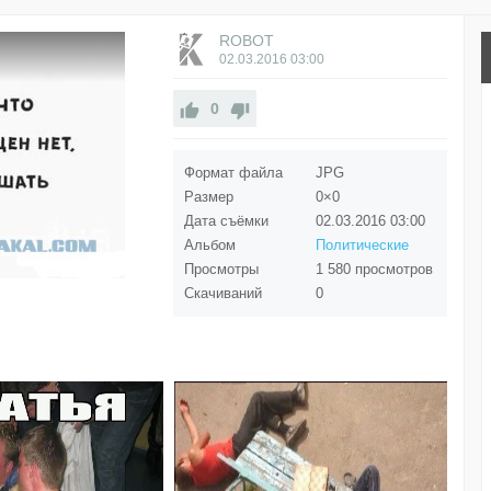
ROBOT
02.03.2016
03:00
0
Формат файла
JPG
Размер
0×0
Дата съёмки
02.03.2016
03:00
Альбом
Политические
Просмотры
1 580 просмотров
Скачиваний
0