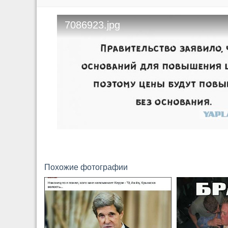
7086923.jpg
Похожие фотографии