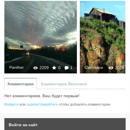
Panther
Светлана
2209
0
1
2028
Комментарии
Комментарии Вконтакте
Нет комментариев. Ваш будет первым!
Войдите
или
зарегистрируйтесь
чтобы добавлять комментарии
Войти на сайт