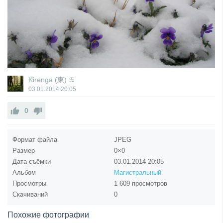
Kirenga (東) ♋
03.01.2014
20:05
0
Формат файла
JPEG
Размер
0×0
Дата съёмки
03.01.2014
20:05
Альбом
Магистральный
Просмотры
1 609 просмотров
Скачиваний
0
Похожие фотографии