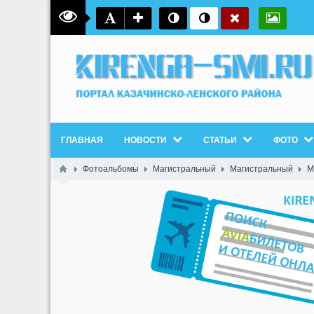
ГЛАВНАЯ
НОВОСТИ
СТАТЬИ
ФОТО
Фотоальбомы
Магистральный
Магистральный
М