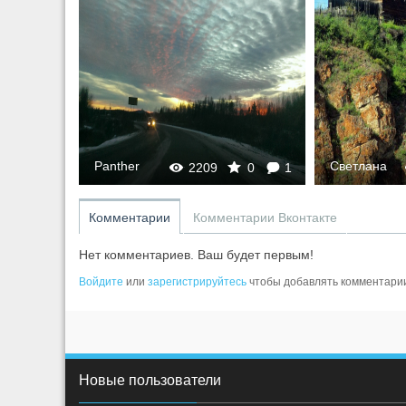
0
1
Panther
Светлана
2209
0
1
Комментарии
Комментарии Вконтакте
Нет комментариев. Ваш будет первым!
Войдите
или
зарегистрируйтесь
чтобы добавлять комментари
Новые пользователи