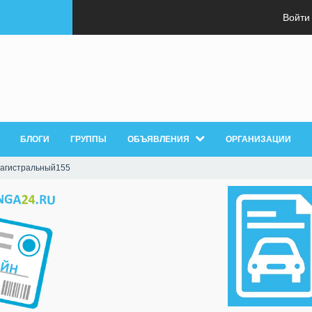
Войти
БЛОГИ
ГРУППЫ
ОБЪЯВЛЕНИЯ
ОРГАНИЗАЦИИ
агистральный155