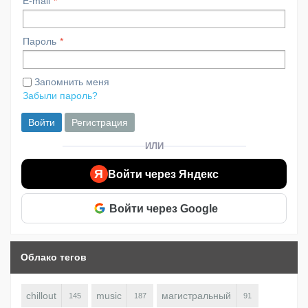
E-mail
Пароль
Запомнить меня
Забыли пароль?
Войти
Регистрация
ИЛИ
Я
Войти через Яндекс
Войти через Google
Облако тегов
chillout
music
магистральный
145
187
91