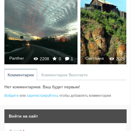
Panther
Светлана
2208
0
1
2026
Комментарии
Комментарии Вконтакте
Нет комментариев. Ваш будет первым!
Войдите
или
зарегистрируйтесь
чтобы добавлять комментарии
Войти на сайт