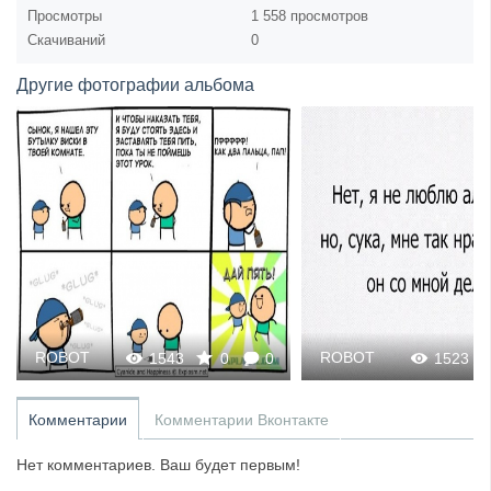
Просмотры
1 558 просмотров
Скачиваний
0
Другие фотографии альбома
ROBOT
ROBOT
1543
0
0
1523
Комментарии
Комментарии Вконтакте
Нет комментариев. Ваш будет первым!