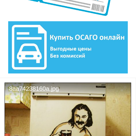
8aa74238160a.jpg