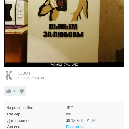
ROBOT
30.12.2015
04:39
0
Формат файла
JPG
Размер
0×0
Дата съёмки
30.12.2015
04:39
Альбом
Про алкоголь.