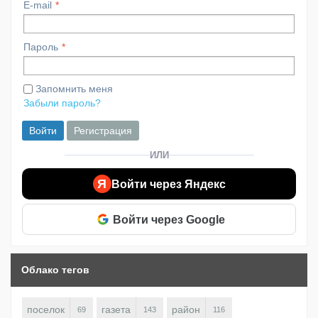
E-mail
Пароль
Запомнить меня
Забыли пароль?
Войти
Регистрация
ИЛИ
Я
Войти через Яндекс
Войти через Google
Облако тегов
поселок
газета
район
69
143
116