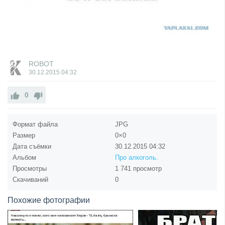
ROBOT
30.12.2015
04:32
0
Формат файла
JPG
Размер
0×0
Дата съёмки
30.12.2015
04:32
Альбом
Про алкоголь.
Просмотры
1 741 просмотр
Скачиваний
0
Похожие фотографии