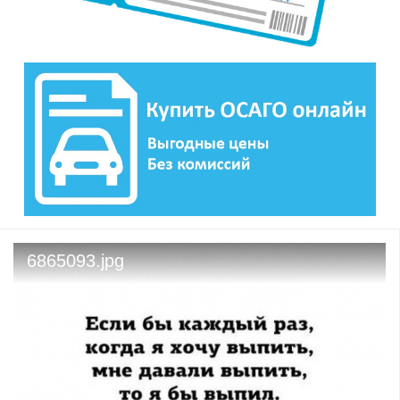
6865093.jpg