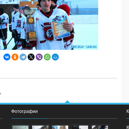
и
Фотографии
К