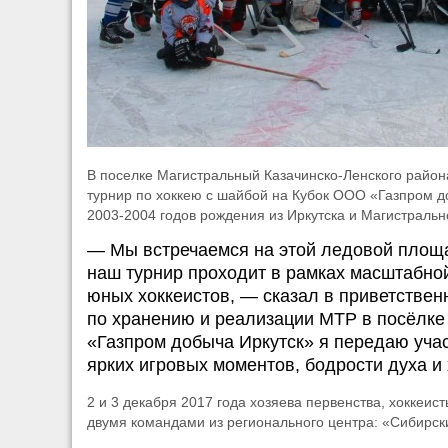
В поселке Магистральный Казачинско-Ленского райо
турнир по хоккею с шайбой на Кубок ООО «Газпром д
2003-2004 годов рождения из Иркутска и Магистральн
— Мы встречаемся на этой ледовой площад
наш турнир проходит в рамках масштабной
юных хоккеистов, — сказал в приветствен
по хранению и реализации МТР в посёлке
«Газпром добыча Иркутск» я передаю уча
ярких игровых моментов, бодрости духа и
2 и 3 декабря 2017 года хозяева первенства, хоккеи
двумя командами из регионального центра: «Сибирск