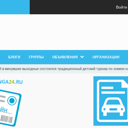
Войти
БЛОГИ
ГРУППЫ
ОБЪЯВЛЕНИЯ
ОРГАНИЗАЦИИ
й в минувшие выходные состоялся традиционный детский турнир по хоккею н