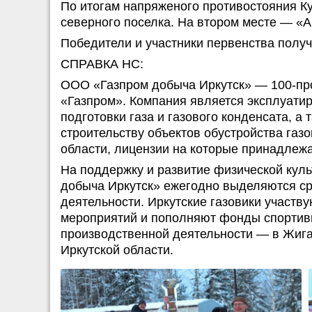
По итогам напряженого противостояния Ку
северного поселка. На втором месте — «А
Победители и участники первенства полу
СПРАВКА НС:
ООО «Газпром добыча Иркутск» — 100-пр
«Газпром». Компания является эксплуати
подготовки газа и газового конденсата, а
строительству объектов обустройства газ
области, лицензии на которые принадлеж
На поддержку и развитие физической куль
добыча Иркутск» ежегодно выделяются ср
деятельности. Иркутские газовики участв
мероприятий и пополняют фонды спортивн
производственной деятельности — в Жига
Иркутской области.