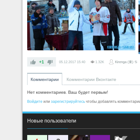
+1
05.12.2017
15:40
1.32K
Kirenga (東) ♋
Комментарии
Комментарии Вконтакте
Нет комментариев. Ваш будет первым!
Войдите
или
зарегистрируйтесь
чтобы добавлять комментари
Новые пользователи