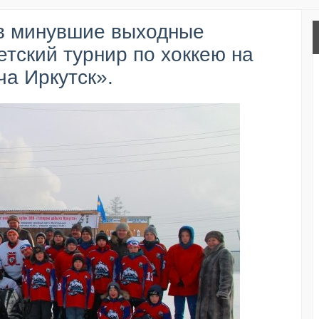
 в минувшие выходные
тский турнир по хоккею на
а Иркутск».