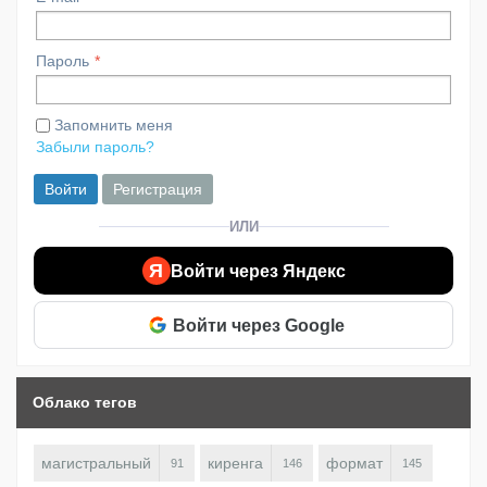
Пароль
Запомнить меня
Забыли пароль?
Войти
Регистрация
ИЛИ
Я
Войти через Яндекс
Войти через Google
Облако тегов
магистральный
киренга
формат
91
146
145