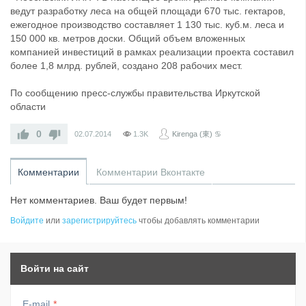
ведут разработку леса на общей площади 670 тыс. гектаров,
ежегодное производство составляет 1 130 тыс. куб.м. леса и
150 000 кв. метров доски. Общий объем вложенных
компанией инвестиций в рамках реализации проекта составил
более 1,8 млрд. рублей, создано 208 рабочих мест.
По сообщению пресс-службы правительства Иркутской
области
0
02.07.2014
1.3K
Kirenga (東) ♋
Комментарии
Комментарии Вконтакте
Нет комментариев. Ваш будет первым!
Войдите
или
зарегистрируйтесь
чтобы добавлять комментарии
Войти на сайт
E-mail