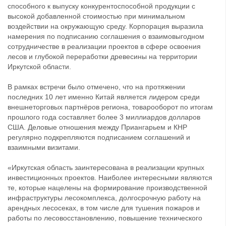
способного к выпуску конкурентоспособной продукции с
высокой добавленной стоимостью при минимальном
воздействии на окружающую среду. Корпорация выразила
намерения по подписанию соглашения о взаимовыгодном
сотрудничестве в реализации проектов в сфере освоения
лесов и глубокой переработки древесины на территории
Иркутской области.
В рамках встречи было отмечено, что на протяжении
последних 10 лет именно Китай является лидером среди
внешнеторговых партнёров региона, товарооборот по итогам
прошлого года составляет более 3 миллиардов долларов
США. Деловые отношения между Приангарьем и КНР
регулярно подкрепляются подписанием соглашений и
взаимными визитами.
«Иркутская область заинтересована в реализации крупных
инвестиционных проектов. Наиболее интересными являются
те, которые нацелены на формирование производственной
инфраструктуры лесокомплекса, долгосрочную работу на
арендных лесосеках, в том числе для тушения пожаров и
работы по лесовосстановлению, повышение технического