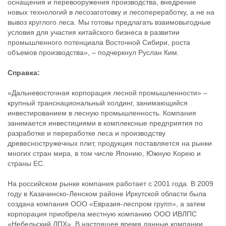
оснащения и перевооружения производства, внедрение
новых технологий в лесозаготовку и лесопереработку, а не на
вывоз круглого леса. Мы готовы предлагать взаимовыгодные
условия для участия китайского бизнеса в развитии
промышленного потенциала Восточной Сибири, роста
объемов производства», – подчеркнул Руслан Ким.
Справка:
«Дальневосточная корпорация лесной промышленности» –
крупный транснациональный холдинг, занимающийся
инвестированием в лесную промышленность. Компания
занимается инвестициями в комплексные предприятия по
разработке и переработке леса и производству
древесностружечных плит, продукция поставляется на рынки
многих стран мира, в том числе Японию, Южную Корею и
страны ЕС.
На российском рынке компания работает с 2001 года. В 2009
году в Казачинско-Ленском районе Иркутской области была
создана компания ООО «Евразия-леспром групп», а затем
корпорация приобрела местную компанию ООО ИВЛПС
«Небельский ЛПХ». В настоящее время данные компании