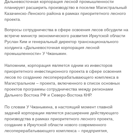
Дальневосточная корпорация лесной промышленности
планирует расширить производство в поселке Магистральный
Казачинско-Ленского района в рамках приоритетного лесного
проекта.
Вопросы сотрудничества в сфере освоения лесов обсудили на
встрече министр экономического развития Иркутской области
Руслан Ким и генеральный директор транснационального
холдинга «Дальневосточная корпорация лесной
промышленности» У Чжаньмин.
Напомним, корпорация является одним из инвесторов
приоритетного инвестиционного проекта в сфере освоения
лесов по созданию лесоперерабатывающего комплекса в
Магистральном – проекта, включенного в список основных
проектов программы сотрудничества между регионами
Дальнего Востока РФ и Северо-Востока КНР.
По словам У Чжаньмина, в настоящий момент главной
задачей корпорации является расширение действующего
производства в рамках приоритетного лесного проекта,
создание в Иркутской области нового современного
лесоперерабатывающего комплекса – предприятия,