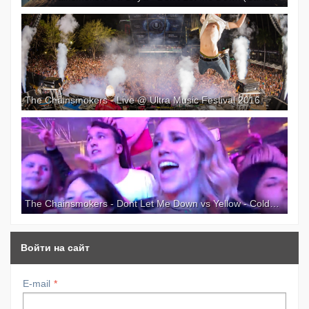
The Chainsmokers - Live @ Ultra Music Festival 2016
The Chainsmokers - Dont Let Me Down vs Yellow - Coldplay Live Amsterdam Music Festival 2016
Войти на сайт
E-mail