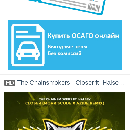
The Chainsmokers - Closer ft. Halsey (MorrisCode x Azide Remix)
HD