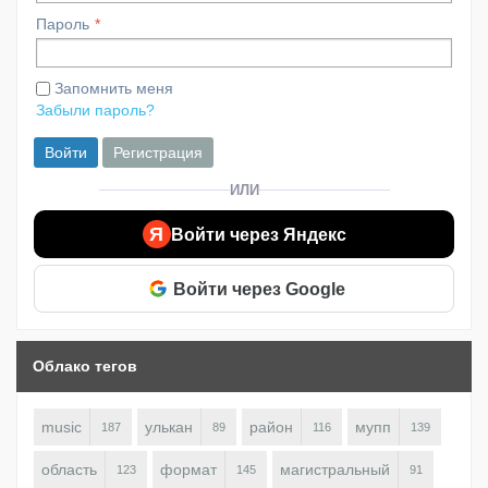
Пароль
Запомнить меня
Забыли пароль?
Войти
Регистрация
ИЛИ
Я
Войти через Яндекс
Войти через Google
Облако тегов
music
улькан
район
мупп
187
89
116
139
область
формат
магистральный
123
145
91