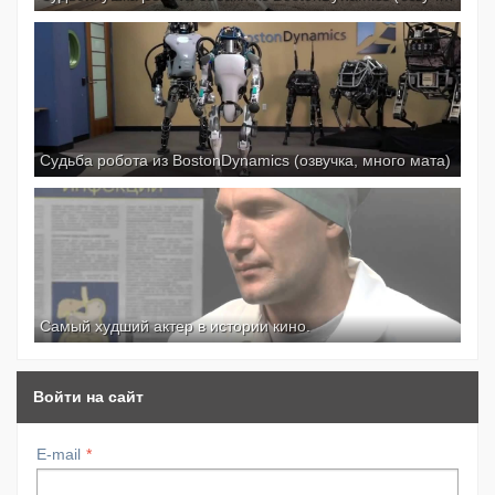
Судьба робота из BostonDynamics (озвучка, много мата)
Самый худший актер в истории кино.
Войти на сайт
E-mail