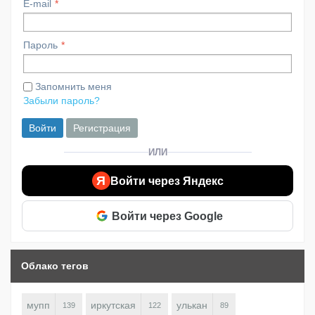
E-mail
Пароль
Запомнить меня
Забыли пароль?
Войти
Регистрация
ИЛИ
Я
Войти через Яндекс
Войти через Google
Облако тегов
мупп
иркутская
улькан
139
122
89