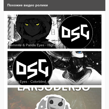
Похожие видео ролики
Teminite & Panda Eyes - Highscore
Panda Eyes - Colorblind