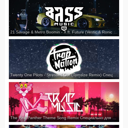
21 Savage & Metro Boomin - X ft. Future (Vestic & Ronic Remix) Специально для Kirenga-smi
Twenty One Pilots - Stressed Out (Tomsize Remix) Специально для Kirenga-smi
The Pink Panther Theme Song Remix Специально для Kirenga-smi