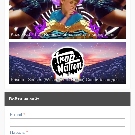
Kazoo Kid - Trap Remix Специально для Kirenga-smi
Prismo - Senses (William Black Remix) Специально для Kirenga-smi
Войти на сайт
E-mail
Пароль