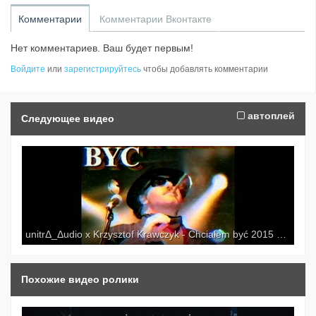
Комментарии
Комментарии Вконтакте
Нет комментариев. Ваш будет первым!
Войдите
или
зарегистрируйтесь
чтобы добавлять комментарии
автоплей
Следующее видео
unitrΔ_Δudio x Krzysztof Krawczyk - Chciałem być 2015 Специально для Kirenga-smi
Похожие видео ролики