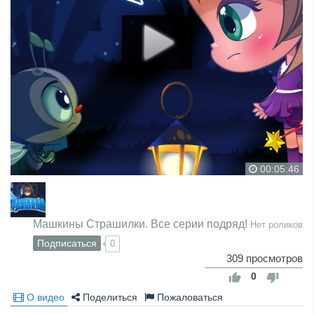
00:05:46
Машкины Страшилки. Все серии подряд!
Нет роликов
Подписаться
0
309 просмотров
0
О видео
Поделиться
Пожаловаться