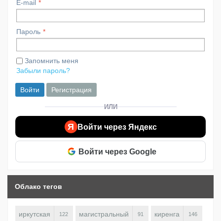
E-mail
Пароль
Запомнить меня
Забыли пароль?
Войти
Регистрация
ИЛИ
Я
Войти через Яндекс
Войти через Google
Облако тегов
иркутская
магистральный
киренга
122
91
146