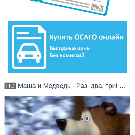
Маша и Медведь - Раз, два, три! Ёлочка гори! (Серия 3)
HD