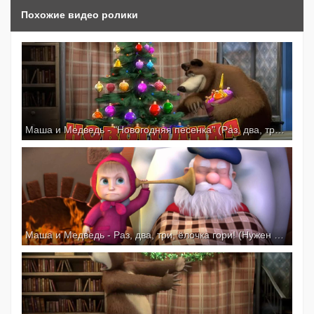
Похожие видео ролики
Маша и Медведь - "Новогодняя песенка" (Раз, два, три! Елочка, гори!)
Маша и Медведь - Раз, два, три, ёлочка гори! (Нужен пастельный лежим!)