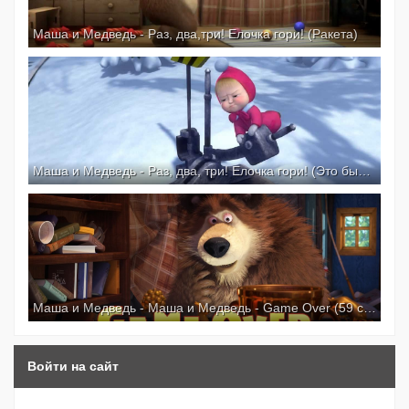
Маша и Медведь - Раз, два,три! Елочка гори! (Ракета)
Маша и Медведь - Раз, два, три! Елочка гори! (Это был Дед Мороз, да да)
Маша и Медведь - Маша и Медведь - Game Over (59 серия) Премьера новой серии!
Войти на сайт