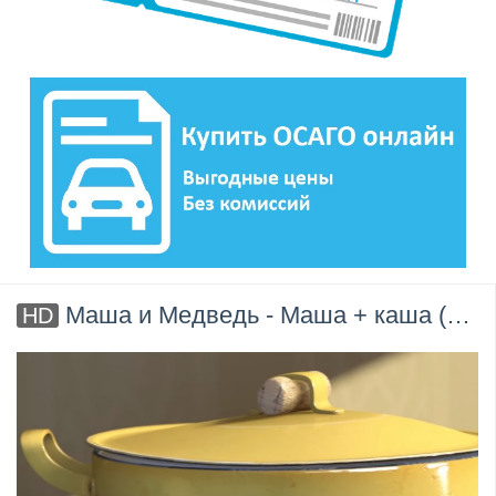
Маша и Медведь - Маша + каша (Серия 17)
HD