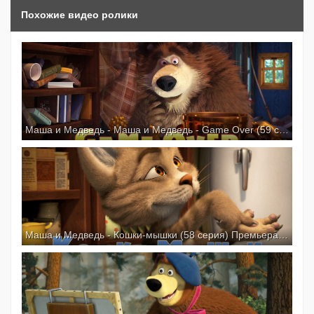
Похожие видео ролики
Маша и Медведь - Маша и Медведь - Game Over (59 серия) Премьера новой серии!
Маша и Медведь - Кошки-мышки (58 серия) Премьера новой серии!