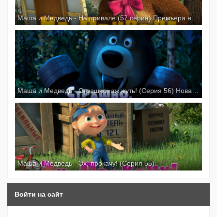
Маша и Медведь - На привале (57 серия) Премьера новой серии!
Маша и Медведь - Страшно, аж жуть! (Серия 56) Новая серия!
Маша и Медведь - Эх, прокачу! (Серия 55)
Войти на сайт