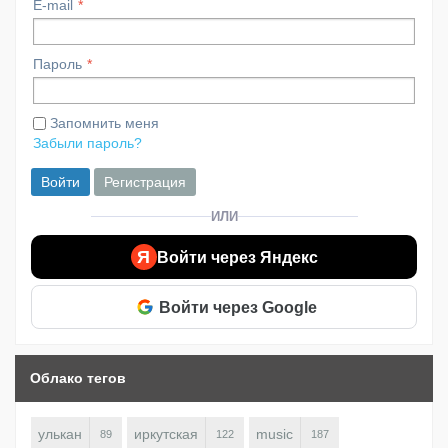
E-mail
Пароль
Запомнить меня
Забыли пароль?
Войти
Регистрация
ИЛИ
Я
Войти через Яндекс
Войти через Google
Облако тегов
улькан
иркутская
music
89
122
187