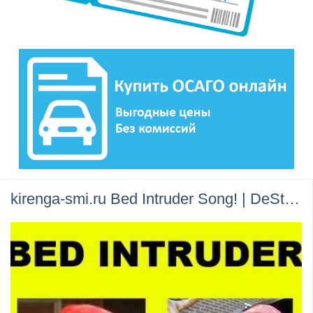
kirenga-smi.ru Bed Intruder Song! | DeStorm - Cover