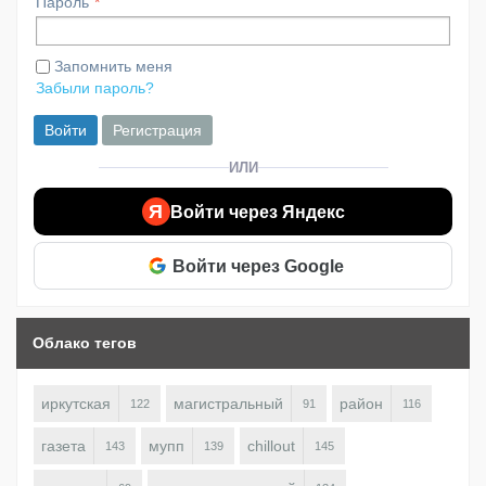
Пароль
Запомнить меня
Забыли пароль?
Войти
Регистрация
ИЛИ
Я
Войти через Яндекс
Войти через Google
Облако тегов
иркутская
магистральный
район
122
91
116
газета
мупп
chillout
143
139
145