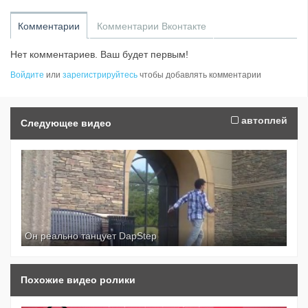
Комментарии
Комментарии Вконтакте
Нет комментариев. Ваш будет первым!
Войдите
или
зарегистрируйтесь
чтобы добавлять комментарии
автоплей
Следующее видео
Он реально танцует DapStep
Похожие видео ролики