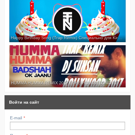
Happy Birthday Song (Trap Remix) Специально для Kirenga-smi
HUMMA HUMMA REMIX 2017 | THE HUMMA SONG REMIX | OK JAANU ♫ |TRAP BOLLYWOOD
Войти на сайт
E-mail