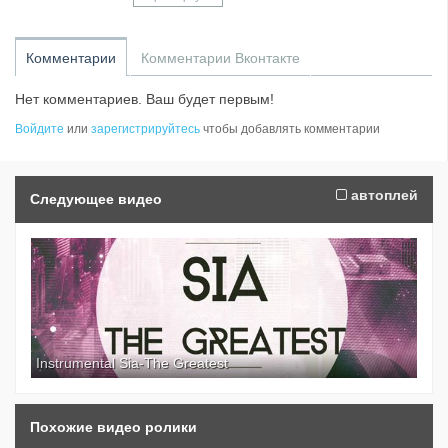
as I can!
Комментарии
Комментарии Вконтакте
Нет комментариев. Ваш будет первым!
Войдите
или
зарегистрируйтесь
чтобы добавлять комментарии
автоплей
Следующее видео
Instrumental Sia-The Greatest
Похожие видео ролики