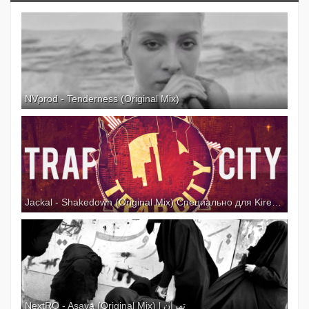
NVprod - Tenderness (Original Mix)
Jackal - Shakedown (Original Mix) Специально для Kirenga-smi
NextRO - Asaya (Original Mix) l تهران