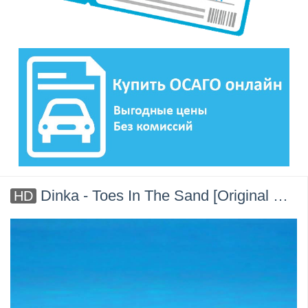
Dinka - Toes In The Sand [Original Mix]
HD