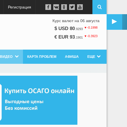
Регистрация
►
Курс валют на 06 августа
▼-0.1998
$ USD 80
.
9293
▼-0.3923
€ EUR 93
.
1901
ВИДЕО
КАРТА ПРОБЛЕМ
АФИША
ЕЩЕ