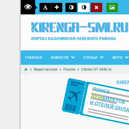
ГЛАВНАЯ
НОВОСТИ
СТАТЬИ
ФОТО
Видео каталог
Разное
Citroen GT 1646 лc