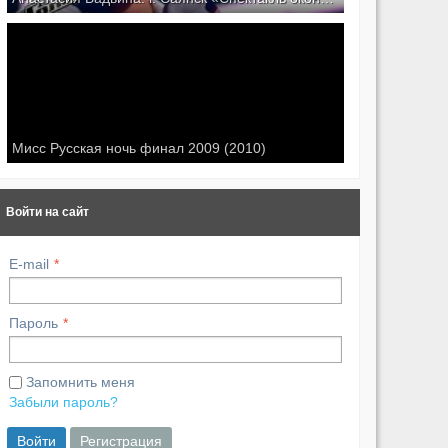
Мисс Русская ночь финал 2009 (2010)
Войти на сайт
E-mail
Пароль
Запомнить меня
Забыли пароль?
Войти
Регистрация