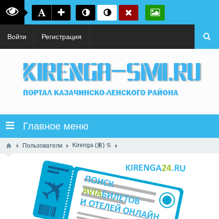
Войти
Регистрация
Главное меню
Kirenga (東) ♋
Пользователи