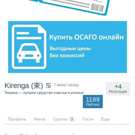
Kirenga (東) ♋
7 минут назад
+4
Репутация
Тишина — лучшее средство счастья и успеха!
1189
Рейтинг
Профиль
Лента
Группы
Гости
Еще
3