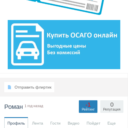
Отправить флиртик
-1
0
Роман
1 год назад
Рейтинг
Репутация
Профиль
Лента
Гости
Видео
Пойдет
Еще