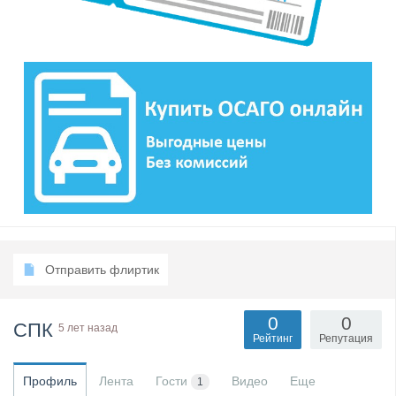
Отправить флиртик
0
0
СПК
5 лет назад
Рейтинг
Репутация
Профиль
Лента
Гости
Видео
Еще
1