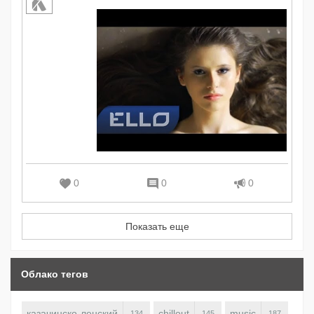
0
0
0
Показать еще
Облако тегов
казачинско-ленский
chillout
music
134
145
187