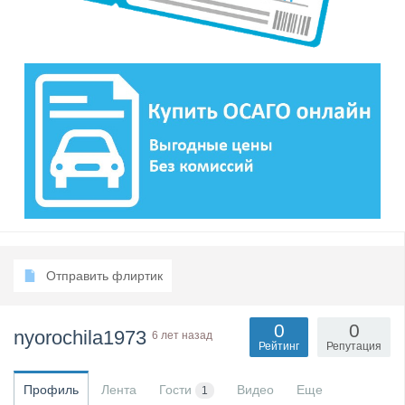
Отправить флиртик
0
0
nyorochila1973
6 лет назад
Рейтинг
Репутация
Профиль
Лента
Гости
Видео
Еще
1