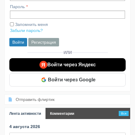
Пароль
Запомнить меня
Забыли пароль?
Войти
Регистрация
ИЛИ
Я
Войти через Яндекс
Войти через Google
Отправить флиртик
Лента активности
Комментарии
Вся
4 августа 2026