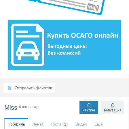
Отправить флиртик
0
0
Miss
6 лет назад
Рейтинг
Репутация
Профиль
Лента
Гости
Видео
Еще
1