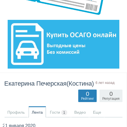
Екатерина Печерская(Костина)
6 лет назад
0
0
Рейтинг
Репутация
Профиль
Лента
Гости
Видео
Еще
1
21 января 2020