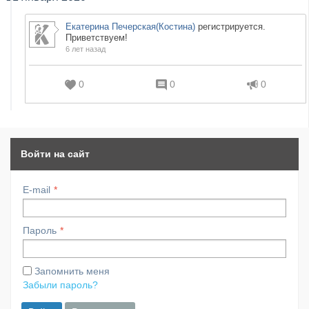
Екатерина Печерская(Костина)
регистрируется.
Приветствуем!
6 лет назад
0
0
0
Войти на сайт
E-mail
Пароль
Запомнить меня
Забыли пароль?