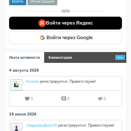
Войти
Регистрация
ИЛИ
Я
Войти через Яндекс
Войти через Google
Лента активности
Комментарии
Вся
4 августа 2026
hcnxmi
регистрируется. Приветствуем!
0
0
0
19 июля 2026
chagunavaboris16
регистрируется. Приветствуем!