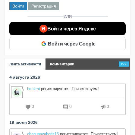
Войти
Регистрация
ИЛИ
Я
Войти через Яндекс
Войти через Google
Лента активности
Комментарии
Вся
4 августа 2026
hcnxmi
регистрируется. Приветствуем!
0
0
0
19 июля 2026
chagunavaboris16
регистрируется. Приветствуем!