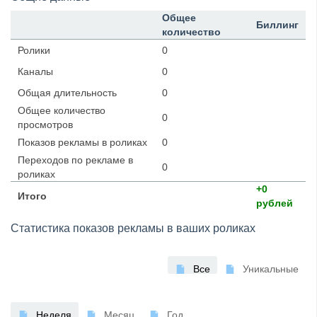
Общее
Биллинг
количество
Ролики
0
Каналы
0
Общая длительность
0
Общее количество
0
просмотров
Показов рекламы в роликах
0
Переходов по рекламе в
0
роликах
+0
Итого
рублей
Статистика показов рекламы в ваших роликах
Все
Уникальные
Неделя
Месяц
Год