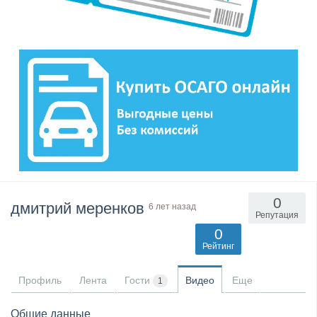
0
дмитрий меренков
6 лет назад
Репутация
0
Рейтинг
Профиль
Лента
Гости
Видео
Еще
1
Общие данные