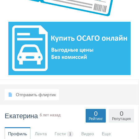
Отправить флиртик
0
0
Екатерина
6 лет назад
Рейтинг
Репутация
Профиль
Лента
Гости
Видео
Еще
1