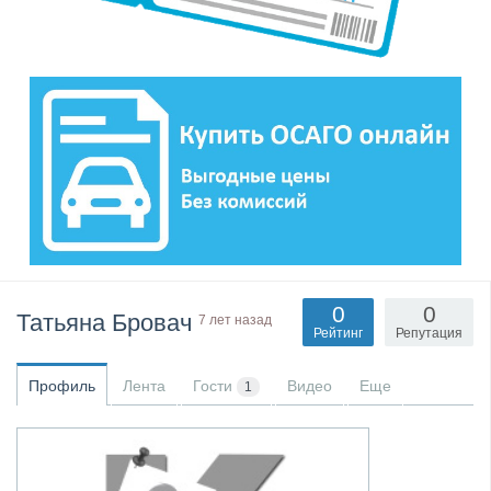
0
0
Татьяна Бровач
7 лет назад
Рейтинг
Репутация
Профиль
Лента
Гости
Видео
Еще
1