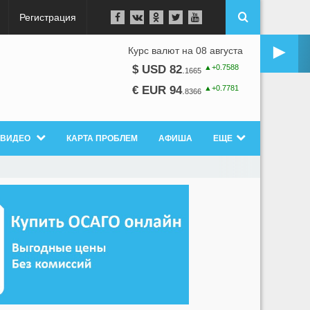
Регистрация
►
Курс валют на 08 августа
▲+0.7588
$ USD 82
.
1665
▲+0.7781
€ EUR 94
.
8366
ВИДЕО
КАРТА ПРОБЛЕМ
АФИША
ЕЩЕ