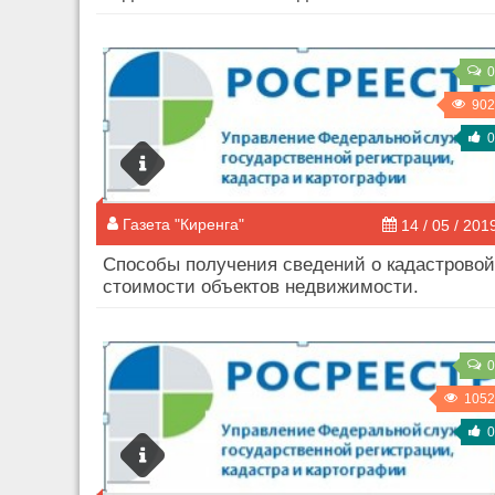
0
902
0
Газета "Киренга"
14 / 05 / 201
Способы получения сведений о кадастровой
стоимости объектов недвижимости.
0
1052
0