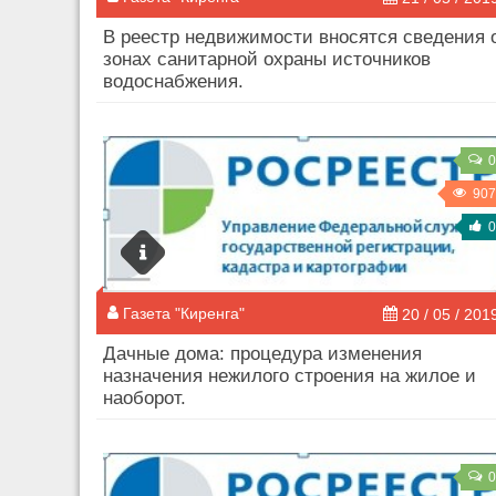
В реестр недвижимости вносятся сведения 
зонах санитарной охраны источников
водоснабжения.
0
907
0
Газета "Киренга"
20 / 05 / 201
Дачные дома: процедура изменения
назначения нежилого строения на жилое и
наоборот.
0