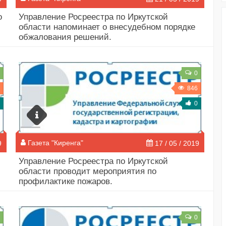
о
Управление Росреестра по Иркутской
области напоминает о внесудебном порядке
обжалования решений.
0
846
0
Газета "Киренга"
9
17 / 05 / 2019
Управление Росреестра по Иркутской
области проводит мероприятия по
профилактике пожаров.
0