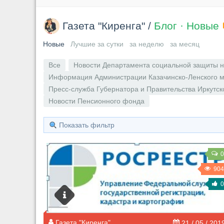
Газета "Киренга"
/
Блог · Новые
Новые
Лучшие за сутки
за неделю
за месяц
Все
Новости Департамента социальной защиты н
Информация Администрации Казачинско-Ленского м
Пресс-служба Губернатора и Правительства Иркутск
Новости Пенсионного фонда
Показать фильтр
0
904
0
Газета "Киренга"
21 / 05 / 201