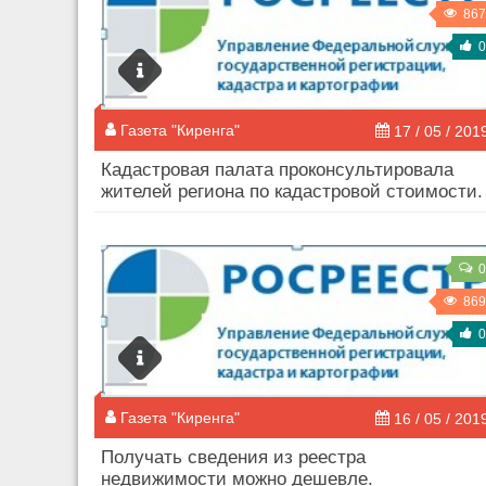
867
0
Газета "Киренга"
17 / 05 / 201
Кадастровая палата проконсультировала
жителей региона по кадастровой стоимости.
0
869
0
Газета "Киренга"
16 / 05 / 201
Получать сведения из реестра
недвижимости можно дешевле.