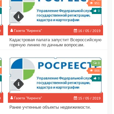
951
0
Газета "Киренга"
9
16 / 05 / 2019
Кадастровая палата запустит Всероссийскую
горячую линию по дачным вопросам.
0
866
0
Газета "Киренга"
9
15 / 05 / 2019
Ранее учтенные объекты недвижимости.