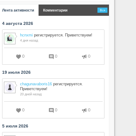
Лента активности
Комментарии
Вся
4 августа 2026
hcnxmi
регистрируется. Приветствуем!
4 дня назад
0
0
0
19 июля 2026
chagunavaboris16
регистрируется.
Приветствуем!
20 дней назад
0
0
0
5 июля 2026