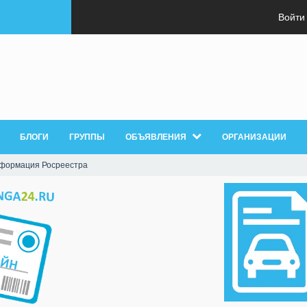
Войти
БЛОГИ
ГРУППЫ
ОБЪЯВЛЕНИЯ
ОРГАНИЗАЦИИ
формация Росреестра