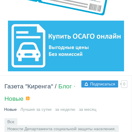
Подписаться
0
Газета "Киренга"
/
Блог ·
Новые
RSS
Новые
Лучшие за сутки
за неделю
за месяц
Все
Новости Департамента социальной защиты населения.