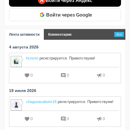
Я
Войти через Яндекс
Войти через Google
Лента активности
Комментарии
Вся
4 августа 2026
hcnxmi
регистрируется. Приветствуем!
0
0
0
19 июля 2026
chagunavaboris16
регистрируется. Приветствуем!
0
0
0